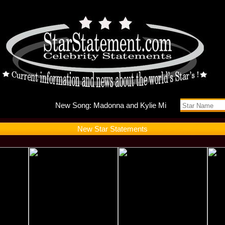
New Song
New Star Statements