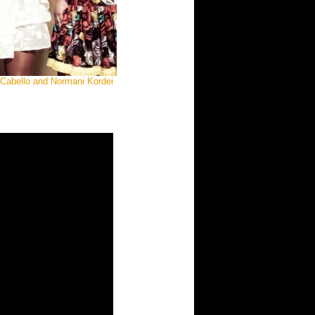
 Cabello and Normani Kordei