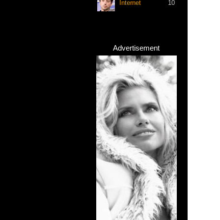
Internet
10
Advertisement