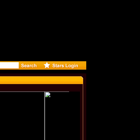
: Madonna 