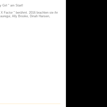
 Girl " am Start!
X Factor " berühmt. 2016 brachten sie ihr
auregui, Ally Brooke, Dinah Hansen,