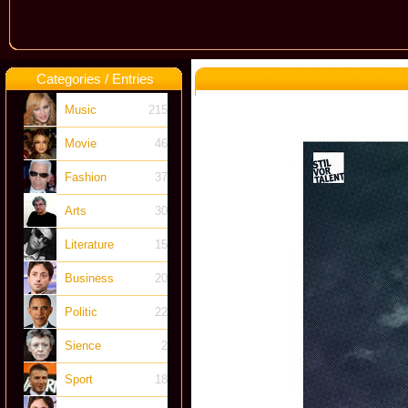
Categories / Entries
Music
215
Movie
46
Fashion
37
Arts
30
Literature
15
Business
20
Politic
22
Sience
2
Sport
18